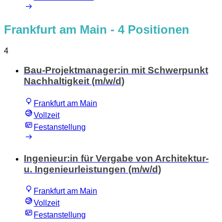
Frankfurt am Main
- 4 Positionen
4
Bau-Projektmanager:in mit Schwerpunkt
Nachhaltigkeit (m/w/d)
Frankfurt am Main
Vollzeit
Festanstellung
Ingenieur:in für Vergabe von Architektur-
u. Ingenieurleistungen (m/w/d)
Frankfurt am Main
Vollzeit
Festanstellung