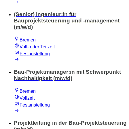
(Senior) Ingenieur:in für
Bauprojektsteuerung und -management
(m/w/d)
Bremen
Voll- oder Teilzeit
Festanstellung
Bau-Projektmanager:in mit Schwerpunkt
Nachhaltigkeit (m/w/d)
Bremen
Vollzeit
Festanstellung
Projektleitung in der Bau-Projektsteuerung