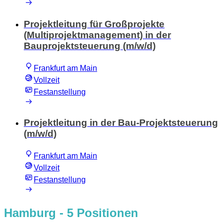
Projektleitung für Großprojekte
(Multiprojektmanagement) in der
Bauprojektsteuerung (m/w/d)
Frankfurt am Main
Vollzeit
Festanstellung
Projektleitung in der Bau-Projektsteuerung
(m/w/d)
Frankfurt am Main
Vollzeit
Festanstellung
Hamburg
- 5 Positionen