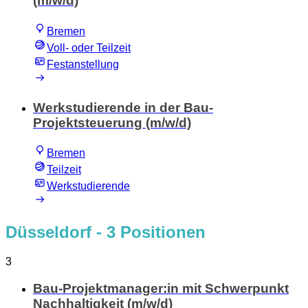
(m/w/d)
Bremen
Voll- oder Teilzeit
Festanstellung
Werkstudierende in der Bau-
Projektsteuerung (m/w/d)
Bremen
Teilzeit
Werkstudierende
Düsseldorf
- 3 Positionen
3
Bau-Projektmanager:in mit Schwerpunkt
Nachhaltigkeit (m/w/d)