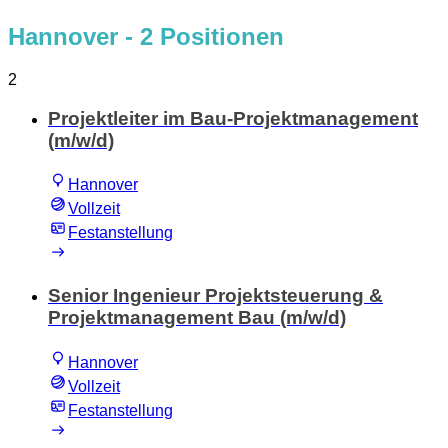
Hannover
- 2 Positionen
2
Projektleiter im Bau-Projektmanagement
(m/w/d)
Hannover
Vollzeit
Festanstellung
Senior Ingenieur Projektsteuerung &
Projektmanagement Bau (m/w/d)
Hannover
Vollzeit
Festanstellung