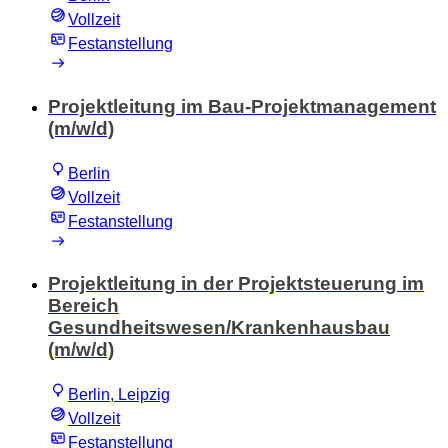
Vollzeit
Festanstellung
Projektleitung im Bau-Projektmanagement
(m/w/d)
Berlin
Vollzeit
Festanstellung
Projektleitung in der Projektsteuerung im
Bereich
Gesundheitswesen/Krankenhausbau
(m/w/d)
Berlin, Leipzig
Vollzeit
Festanstellung