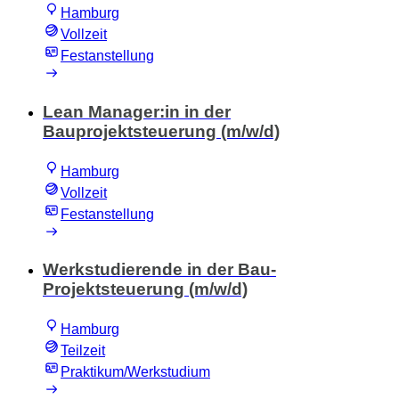
Hamburg
Vollzeit
Festanstellung
Lean Manager:in in der
Bauprojektsteuerung (m/w/d)
Hamburg
Vollzeit
Festanstellung
Werkstudierende in der Bau-
Projektsteuerung (m/w/d)
Hamburg
Teilzeit
Praktikum/Werkstudium