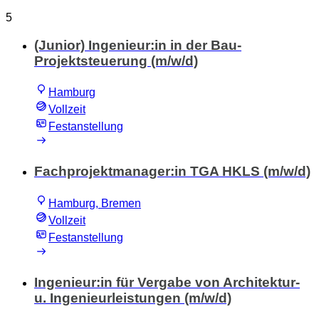
5
(Junior) Ingenieur:in in der Bau-
Projektsteuerung (m/w/d)
Hamburg
Vollzeit
Festanstellung
Fachprojektmanager:in TGA HKLS (m/w/d)
Hamburg, Bremen
Vollzeit
Festanstellung
Ingenieur:in für Vergabe von Architektur-
u. Ingenieurleistungen (m/w/d)