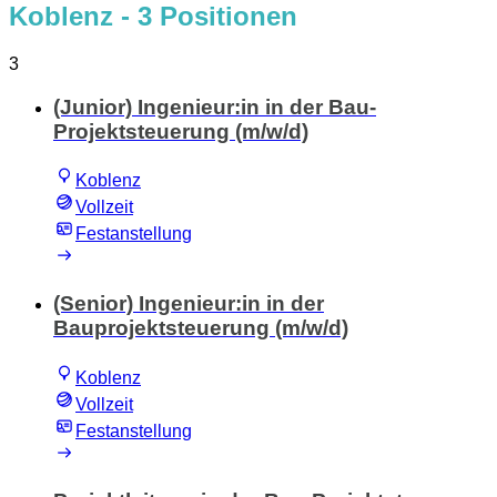
Koblenz
- 3 Positionen
3
(Junior) Ingenieur:in in der Bau-
Projektsteuerung (m/w/d)
Koblenz
Vollzeit
Festanstellung
(Senior) Ingenieur:in in der
Bauprojektsteuerung (m/w/d)
Koblenz
Vollzeit
Festanstellung