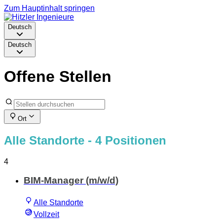
Zum Hauptinhalt springen
Deutsch
Deutsch
Offene Stellen
Ort
Alle Standorte
- 4 Positionen
4
BIM-Manager (m/w/d)
Alle Standorte
Vollzeit