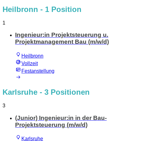
Heilbronn
- 1 Position
1
Ingenieur:in Projektsteuerung u.
Projektmanagement Bau (m/w/d)
Heilbronn
Vollzeit
Festanstellung
Karlsruhe
- 3 Positionen
3
(Junior) Ingenieur:in in der Bau-
Projektsteuerung (m/w/d)
Karlsruhe