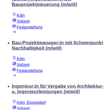
Bauprojektsteuerung (m/w/d)
Köln
Vollzeit
Festanstellung
Bau-Projektmanager:in mit Schwerpunkt
Nachhaltigkeit (m/w/d)
Köln
Vollzeit
Festanstellung
Ingenieur:in für Vergabe von Architektur-
u. Ingenieurleistungen (m/w/d)
Köln, Düsseldorf
Vollzeit