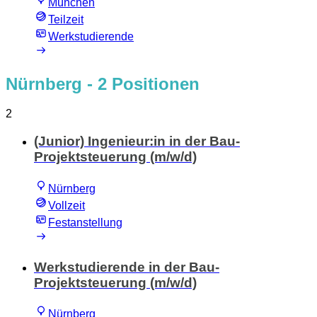
München
Teilzeit
Werkstudierende
Nürnberg
- 2 Positionen
2
(Junior) Ingenieur:in in der Bau-
Projektsteuerung (m/w/d)
Nürnberg
Vollzeit
Festanstellung
Werkstudierende in der Bau-
Projektsteuerung (m/w/d)
Nürnberg