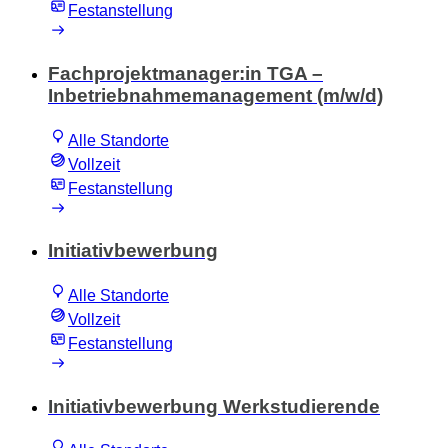
Festanstellung
Fachprojektmanager:in TGA –
Inbetriebnahmemanagement (m/w/d)
Alle Standorte
Vollzeit
Festanstellung
Initiativbewerbung
Alle Standorte
Vollzeit
Festanstellung
Initiativbewerbung Werkstudierende