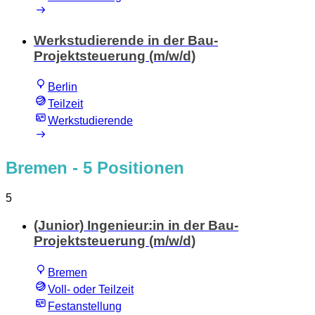
Werkstudierende in der Bau-
Projektsteuerung (m/w/d)
Berlin
Teilzeit
Werkstudierende
Bremen
- 5 Positionen
5
(Junior) Ingenieur:in in der Bau-
Projektsteuerung (m/w/d)
Bremen
Voll- oder Teilzeit
Festanstellung