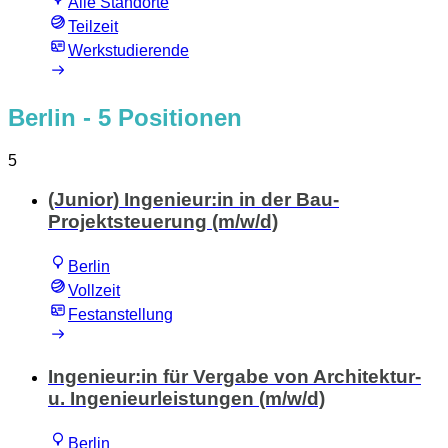
Alle Standorte
Teilzeit
Werkstudierende
Berlin
- 5 Positionen
5
(Junior) Ingenieur:in in der Bau-
Projektsteuerung (m/w/d)
Berlin
Vollzeit
Festanstellung
Ingenieur:in für Vergabe von Architektur-
u. Ingenieurleistungen (m/w/d)
Berlin