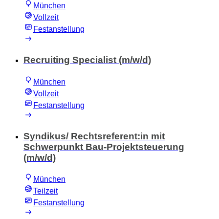
München
Vollzeit
Festanstellung
Recruiting Specialist (m/w/d)
München
Vollzeit
Festanstellung
Syndikus/ Rechtsreferent:in mit
Schwerpunkt Bau-Projektsteuerung
(m/w/d)
München
Teilzeit
Festanstellung