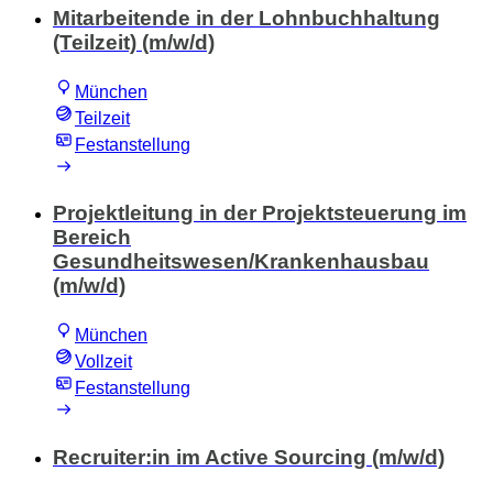
Mitarbeitende in der Lohnbuchhaltung
(Teilzeit) (m/w/d)
München
Teilzeit
Festanstellung
Projektleitung in der Projektsteuerung im
Bereich
Gesundheitswesen/Krankenhausbau
(m/w/d)
München
Vollzeit
Festanstellung
Recruiter:in im Active Sourcing (m/w/d)