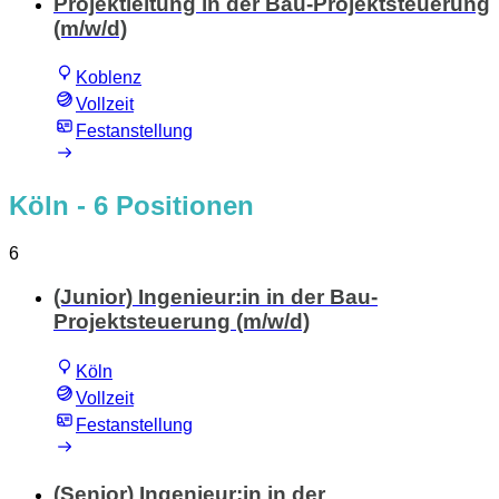
Projektleitung in der Bau-Projektsteuerung
(m/w/d)
Koblenz
Vollzeit
Festanstellung
Köln
- 6 Positionen
6
(Junior) Ingenieur:in in der Bau-
Projektsteuerung (m/w/d)
Köln
Vollzeit
Festanstellung
(Senior) Ingenieur:in in der