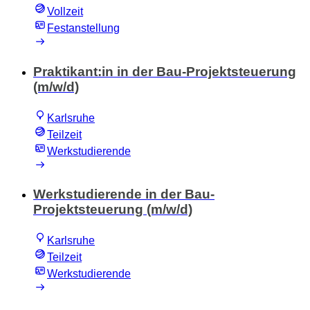
Vollzeit
Festanstellung
Praktikant:in in der Bau-Projektsteuerung
(m/w/d)
Karlsruhe
Teilzeit
Werkstudierende
Werkstudierende in der Bau-
Projektsteuerung (m/w/d)
Karlsruhe
Teilzeit
Werkstudierende