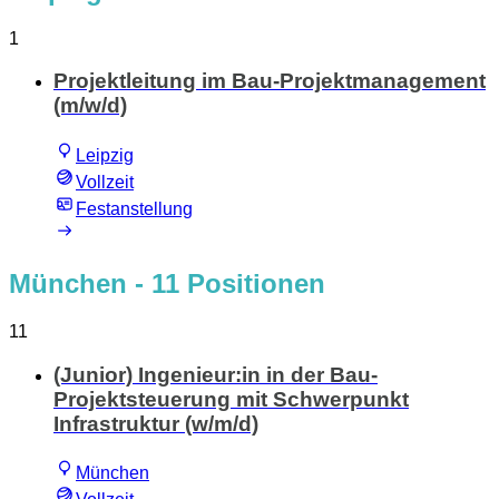
1
Projektleitung im Bau-Projektmanagement
(m/w/d)
Leipzig
Vollzeit
Festanstellung
München
- 11 Positionen
11
(Junior) Ingenieur:in in der Bau-
Projektsteuerung mit Schwerpunkt
Infrastruktur (w/m/d)
München