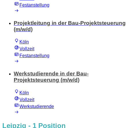
Festanstellung
Projektleitung in der Bau-Projektsteuerung
(m/w/d)
Köln
Vollzeit
Festanstellung
Werkstudierende in der Bau-
Projektsteuerung (m/w/d)
Köln
Vollzeit
Werkstudierende
Leipzig
- 1 Position