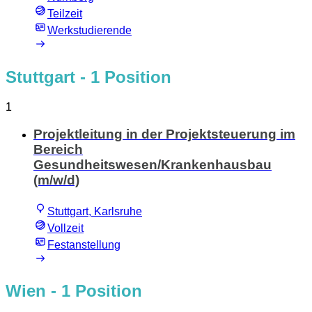
Teilzeit
Werkstudierende
Stuttgart
- 1 Position
1
Projektleitung in der Projektsteuerung im
Bereich
Gesundheitswesen/Krankenhausbau
(m/w/d)
Stuttgart, Karlsruhe
Vollzeit
Festanstellung
Wien
- 1 Position