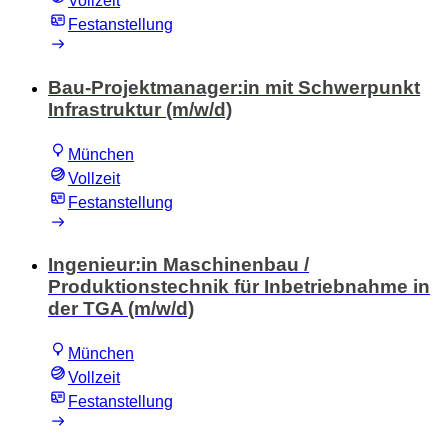
Vollzeit
Festanstellung
Bau-Projektmanager:in mit Schwerpunkt
Infrastruktur (m/w/d)
München
Vollzeit
Festanstellung
Ingenieur:in Maschinenbau /
Produktionstechnik für Inbetriebnahme in
der TGA (m/w/d)
München
Vollzeit
Festanstellung