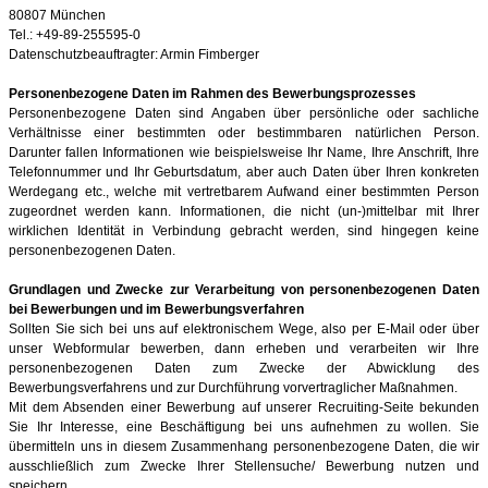
80807 München
Tel.:
+49-89-255595-0
Datenschutzbeauftragter: Armin Fimberger
Personenbezogene Daten im Rahmen des Bewerbungsprozesses
Personenbezogene Daten sind Angaben über persönliche oder sachliche
Verhältnisse einer bestimmten oder bestimmbaren natürlichen Person.
Darunter fallen Informationen wie beispielsweise Ihr Name, Ihre Anschrift, Ihre
Telefonnummer und Ihr Geburtsdatum, aber auch Daten über Ihren konkreten
Werdegang etc., welche mit vertretbarem Aufwand einer bestimmten Person
zugeordnet werden kann. Informationen, die nicht (un-)mittelbar mit Ihrer
wirklichen Identität in Verbindung gebracht werden, sind hingegen keine
personenbezogenen Daten.
Grundlagen und Zwecke zur Verarbeitung von personenbezogenen Daten
bei Bewerbungen und im Bewerbungsverfahren
Sollten Sie sich bei uns auf elektronischem Wege, also per E-Mail oder über
unser Webformular bewerben, dann erheben und verarbeiten wir Ihre
personenbezogenen Daten zum Zwecke der Abwicklung des
Bewerbungsverfahrens und zur Durchführung vorvertraglicher Maßnahmen.
Mit dem Absenden einer Bewerbung auf unserer Recruiting-Seite bekunden
Sie Ihr Interesse, eine Beschäftigung bei uns aufnehmen zu wollen. Sie
übermitteln uns in diesem Zusammenhang personenbezogene Daten, die wir
ausschließlich zum Zwecke Ihrer Stellensuche/ Bewerbung nutzen und
speichern.