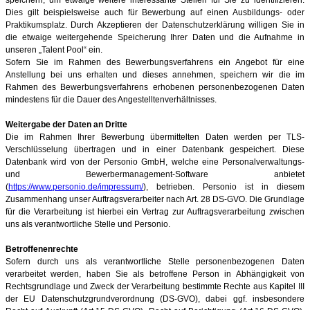
Dies gilt beispielsweise auch für Bewerbung auf einen Ausbildungs- oder
Praktikumsplatz. Durch Akzeptieren der Datenschutzerklärung willigen Sie in
die etwaige weitergehende Speicherung Ihrer Daten und die Aufnahme in
unseren „Talent Pool“ ein.
Sofern Sie im Rahmen des Bewerbungsverfahrens ein Angebot für eine
Anstellung bei uns erhalten und dieses annehmen, speichern wir die im
Rahmen des Bewerbungsverfahrens erhobenen personenbezogenen Daten
mindestens für die Dauer des Angestelltenverhältnisses.
Weitergabe der Daten an Dritte
Die im Rahmen Ihrer Bewerbung übermittelten Daten werden per TLS-
Verschlüsselung übertragen und in einer Datenbank gespeichert. Diese
Datenbank wird von der Personio GmbH, welche eine Personalverwaltungs-
und Bewerbermanagement-Software anbietet
(
https://www.personio.de/impressum/
), betrieben. Personio ist in diesem
Zusammenhang unser Auftragsverarbeiter nach Art. 28 DS-GVO. Die Grundlage
für die Verarbeitung ist hierbei ein Vertrag zur Auftragsverarbeitung zwischen
uns als verantwortliche Stelle und Personio.
Betroffenenrechte
Sofern durch uns als verantwortliche Stelle personenbezogenen Daten
verarbeitet werden, haben Sie als betroffene Person in Abhängigkeit von
Rechtsgrundlage und Zweck der Verarbeitung bestimmte Rechte aus Kapitel III
der EU Datenschutzgrundverordnung (DS-GVO), dabei ggf. insbesondere