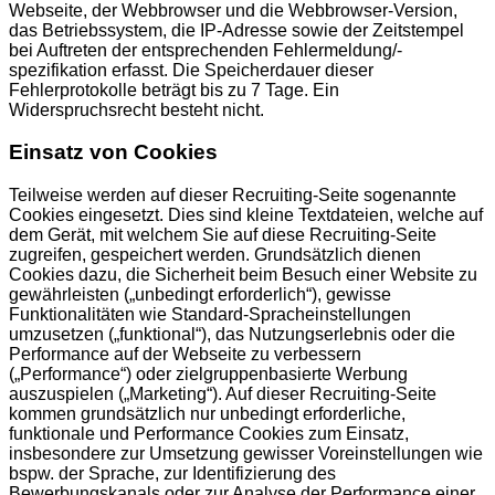
Webseite, der Webbrowser und die Webbrowser-Version,
das Betriebssystem, die IP-Adresse sowie der Zeitstempel
bei Auftreten der entsprechenden Fehlermeldung/-
spezifikation erfasst. Die Speicherdauer dieser
Fehlerprotokolle beträgt bis zu 7 Tage. Ein
Widerspruchsrecht besteht nicht.
Einsatz von Cookies
Teilweise werden auf dieser Recruiting-Seite sogenannte
Cookies eingesetzt. Dies sind kleine Textdateien, welche auf
dem Gerät, mit welchem Sie auf diese Recruiting-Seite
zugreifen, gespeichert werden. Grundsätzlich dienen
Cookies dazu, die Sicherheit beim Besuch einer Website zu
gewährleisten („unbedingt erforderlich“), gewisse
Funktionalitäten wie Standard-Spracheinstellungen
umzusetzen („funktional“), das Nutzungserlebnis oder die
Performance auf der Webseite zu verbessern
(„Performance“) oder zielgruppenbasierte Werbung
auszuspielen („Marketing“). Auf dieser Recruiting-Seite
kommen grundsätzlich nur unbedingt erforderliche,
funktionale und Performance Cookies zum Einsatz,
insbesondere zur Umsetzung gewisser Voreinstellungen wie
bspw. der Sprache, zur Identifizierung des
Bewerbungskanals oder zur Analyse der Performance einer