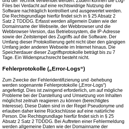
und der Technik verwendet werden. Zudem können die Log-
Files bei Verdacht auf eine rechtswidrige Nutzung der
Software nachträglich kontrolliert und ausgewertet werden.
Die Rechtsgrundlage hierfür findet sich in § 25 Absatz 2
Satz 2 TDDDG. Erfasst werden allgemein Daten wie der
Domainname der Webseite, der Webbrowser und die
Webbrowser-Version, das Betriebssystem, die IP-Adresse
sowie der Zeitstempel des Zugriffs auf die Software. Der
Umfang dieser Protokollierung geht nicht über den gängigen
Umfang jeder anderen Webseite im Internet hinaus. Die
Speicherdauer dieser Zugriffsprotokolle beträgt bis zu 7
Tage. Ein Widerspruchsrecht besteht nicht.
Fehlerprotokolle („Error-Logs“)
Zum Zwecke der Fehleridentifizierung und -behebung
werden sogenannte Fehlerprotokolle („Error-Logs“)
angefertigt. Dies ist zwingend erforderlich, um auf mögliche
Probleme bei der Darstellung und Umsetzung von Inhalten
möglichst zeitnah reagieren zu können (berechtigtes
Interesse). Diese Daten sind in der Regel Pseudonyme und
erlauben daher keine Rückschlüsse auf eine natürliche
Person. Die Rechtsgrundlage hierfür findet sich in § 25
Absatz 2 Satz 2 TDDDG. Bei Auftreten einer Fehlermeldung
werden allgemeine Daten wie der Domainname der