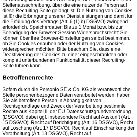
Stellenausschreibung, über die eine nutzende Person auf
diese Recruiting-Seite gelangt ist. Die Nutzung von Cookies
ist für die Erbringung unserer Dienstleistungen und damit für
die Erfüllung des Vertrags (Art. 6 (1) b) DSGVO) zwingend
erforderlich. Speicherdauer: Bis zu 1 Monat bzw. bis zur
Beendigung der Browser-Session Widerspruchsrecht: Sie
können über Ihre Browser-Einstellungen selbst bestimmen,
ob Sie Cookies erlauben oder der Nutzung von Cookies
widersprechen möchten. Bitte beachten Sie, dass eine
Deaktivierung der Cookies zu einer eingeschränkten oder
komplett unterbundenen Funktionalität dieser Recruiting-
Seite führen kann.
Betroffenenrechte
Sofern durch die Personio SE & Co. KG als verantwortliche
Stelle personenbezogene Daten verarbeitet werden, haben
Sie als betroffene Person in Abhängigkeit von
Rechtsgrundlage und Zweck der Verarbeitung bestimmte
Rechte aus Kapitel III der EU Datenschutzgrundverordnung
(DSGVO), dabei ggf. insbesondere Recht auf Auskunft (Art.
15 DSGVO), Recht auf Berichtigung (Art. 16 DSGVO), Recht
auf Löschung (Art. 17 DSGVO), Recht auf Einschränkung der
Verarbeitung (Art. 18 DSGVO), Recht auf