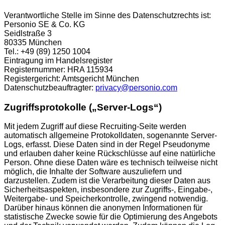
Verantwortliche Stelle im Sinne des Datenschutzrechts ist:
Personio SE & Co. KG
Seidlstraße 3
80335 München
Tel.: +49 (89) 1250 1004
Eintragung im Handelsregister
Registernummer: HRA 115934
Registergericht: Amtsgericht München
Datenschutzbeauftragter:
privacy@personio.com
Zugriffsprotokolle („Server-Logs“)
Mit jedem Zugriff auf diese Recruiting-Seite werden
automatisch allgemeine Protokolldaten, sogenannte Server-
Logs, erfasst. Diese Daten sind in der Regel Pseudonyme
und erlauben daher keine Rückschlüsse auf eine natürliche
Person. Ohne diese Daten wäre es technisch teilweise nicht
möglich, die Inhalte der Software auszuliefern und
darzustellen. Zudem ist die Verarbeitung dieser Daten aus
Sicherheitsaspekten, insbesondere zur Zugriffs-, Eingabe-,
Weitergabe- und Speicherkontrolle, zwingend notwendig.
Darüber hinaus können die anonymen Informationen für
statistische Zwecke sowie für die Optimierung des Angebots