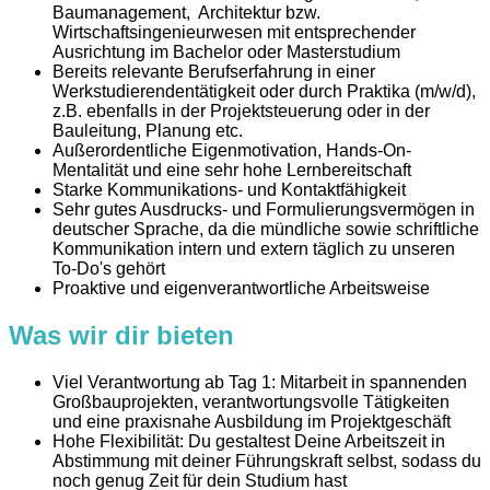
Baumanagement, Architektur bzw.
Wirtschaftsingenieurwesen mit entsprechender
Ausrichtung im Bachelor oder Masterstudium
Bereits relevante Berufserfahrung in einer
Werkstudierendentätigkeit oder durch Praktika (m/w/d),
z.B. ebenfalls in der Projektsteuerung oder in der
Bauleitung, Planung etc.
Außerordentliche Eigenmotivation, Hands-On-
Mentalität und eine sehr hohe Lernbereitschaft
Starke Kommunikations- und Kontaktfähigkeit
Sehr gutes Ausdrucks- und Formulierungsvermögen in
deutscher Sprache, da die mündliche sowie schriftliche
Kommunikation intern und extern täglich zu unseren
To-Do's gehört
Proaktive und eigenverantwortliche Arbeitsweise
Was wir dir bieten
Viel Verantwortung ab Tag 1: Mitarbeit in spannenden
Großbauprojekten, verantwortungsvolle Tätigkeiten
und eine praxisnahe Ausbildung im Projektgeschäft
Hohe Flexibilität: Du gestaltest Deine Arbeitszeit in
Abstimmung mit deiner Führungskraft selbst, sodass du
noch genug Zeit für dein Studium hast