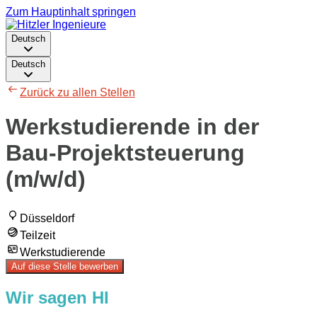
Zum Hauptinhalt springen
Deutsch
Deutsch
Zurück zu allen Stellen
Werkstudierende in der
Bau-Projektsteuerung
(m/w/d)
Düsseldorf
Teilzeit
Werkstudierende
Auf diese Stelle bewerben
Wir sagen HI