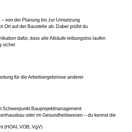
 – von der Planung bis zur Umsetzung
or Ort auf der Baustelle ab. Dabei prüfst du
kation dafür, dass alle Abläufe reibungslos laufen
g sicher
rtung für die Arbeitsergebnisse anderer
mit Schwerpunkt Bauprojektmanagement
nkenhausbau oder im Gesundheitswesen – du kennst die
ht (HOAI, VOB, VgV)