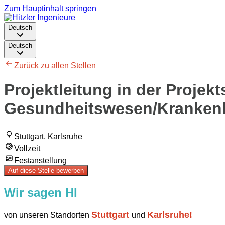
Zum Hauptinhalt springen
Deutsch
Deutsch
Zurück zu allen Stellen
Projektleitung in der Projek
Gesundheitswesen/Kranken
Stuttgart, Karlsruhe
Vollzeit
Festanstellung
Auf diese Stelle bewerben
Wir sagen HI
Stuttgart
Karlsruhe!
von unseren Standorten
und