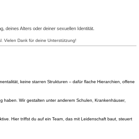
deines Alters oder deiner sexuellen Identität.
 Vielen Dank für deine Unterstützung!
entalität, keine starren Strukturen – dafür flache Hierarchien, offene
ung haben. Wir gestalten unter anderem Schulen, Krankenhäuser,
ive. Hier triffst du auf ein Team, das mit Leidenschaft baut, steuert