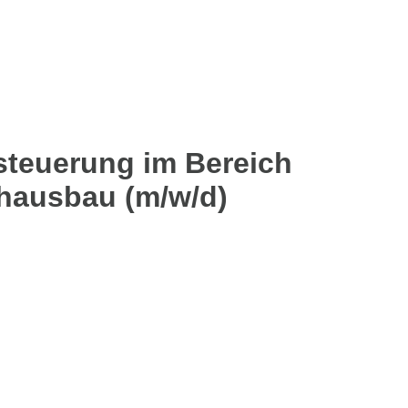
tsteuerung im Bereich
hausbau (m/w/d)