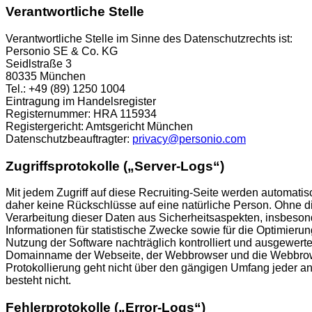
Verantwortliche Stelle
Verantwortliche Stelle im Sinne des Datenschutzrechts ist:
Personio SE & Co. KG
Seidlstraße 3
80335 München
Tel.: +49 (89) 1250 1004
Eintragung im Handelsregister
Registernummer: HRA 115934
Registergericht: Amtsgericht München
Datenschutzbeauftragter:
privacy@personio.com
Zugriffsprotokolle („Server-Logs“)
Mit jedem Zugriff auf diese Recruiting-Seite werden automat
daher keine Rückschlüsse auf eine natürliche Person. Ohne die
Verarbeitung dieser Daten aus Sicherheitsaspekten, insbeson
Informationen für statistische Zwecke sowie für die Optimier
Nutzung der Software nachträglich kontrolliert und ausgewert
Domainname der Webseite, der Webbrowser und die Webbrowser
Protokollierung geht nicht über den gängigen Umfang jeder and
besteht nicht.
Fehlerprotokolle („Error-Logs“)