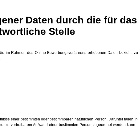
ner Daten durch die für das
ortliche Stelle
uf die im Rahmen des Online-Bewerbungsverfahrens erhobenen Daten bezieht, zu
.
sse einer bestimmten oder bestimmbaren natürlichen Person. Darunter fallen Inf
 mit vertretbarem Aufwand einer bestimmten Person zugeordnet werden kann. Inform