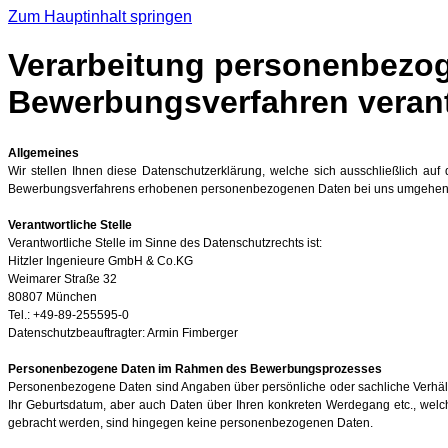
Zum Hauptinhalt springen
Verarbeitung personenbezoge
Bewerbungsverfahren verantw
Allgemeines
Wir stellen Ihnen diese Datenschutzerklärung, welche sich ausschließlich a
Bewerbungsverfahrens erhobenen personenbezogenen Daten bei uns umgehen
Verantwortliche Stelle
Verantwortliche Stelle im Sinne des Datenschutzrechts ist:
Hitzler Ingenieure GmbH & Co.KG
Weimarer Straße 32
80807 München
Tel.:
+49-89-255595-0
Datenschutzbeauftragter: Armin Fimberger
Personenbezogene Daten im Rahmen des Bewerbungsprozesses
Personenbezogene Daten sind Angaben über persönliche oder sachliche Verhältni
Ihr Geburtsdatum, aber auch Daten über Ihren konkreten Werdegang etc., welche
gebracht werden, sind hingegen keine personenbezogenen Daten.