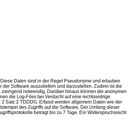
st. Diese Daten sind in der Regel Pseudonyme und erlauben
e der Software auszuliefern und darzustellen. Zudem ist die
lle, zwingend notwendig. Darüber hinaus können die anonymen
en die Log-Files bei Verdacht auf eine rechtswidrige
atz 2 Satz 2 TDDDG. Erfasst werden allgemein Daten wie der
tempel des Zugriffs auf die Software. Der Umfang dieser
riffsprotokolle beträgt bis zu 7 Tage. Ein Widerspruchsrecht