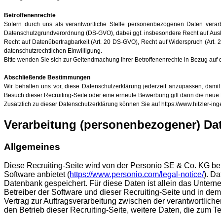
Betroffenenrechte
Sofern durch uns als verantwortliche Stelle personenbezogenen Daten verar
Datenschutzgrundverordnung (DS-GVO), dabei ggf. insbesondere Recht auf Ausku
Recht auf Datenübertragbarkeit (Art. 20 DS-GVO), Recht auf Widerspruch (Art. 
datenschutzrechtlichen Einwilligung.
Bitte wenden Sie sich zur Geltendmachung Ihrer Betroffenenrechte in Bezug auf 
Abschließende Bestimmungen
Wir behalten uns vor, diese Datenschutzerklärung jederzeit anzupassen, dami
Besuch dieser Recruiting-Seite oder eine erneute Bewerbung gilt dann die neue
Zusätzlich zu dieser Datenschutzerklärung können Sie auf https://www.hitzler-i
Verarbeitung (personenbezogener) Dat
Allgemeines
Diese Recruiting-Seite wird von der Personio SE & Co. KG 
Software anbietet (
https://www.personio.com/legal-notice/
). D
Datenbank gespeichert. Für diese Daten ist allein das Untern
Betreiber der Software und dieser Recruiting-Seite und in de
Vertrag zur Auftragsverarbeitung zwischen der verantwortlich
den Betrieb dieser Recruiting-Seite, weitere Daten, die zum