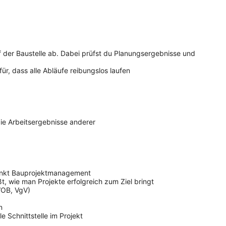
auf der Baustelle ab. Dabei prüfst du Planungsergebnisse und
r, dass alle Abläufe reibungslos laufen
die Arbeitsergebnisse anderer
punkt Bauprojektmanagement
, wie man Projekte erfolgreich zum Ziel bringt
VOB, VgV)
n
 Schnittstelle im Projekt