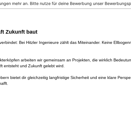
gen mehr an. Bitte nutze für deine Bewerbung unser Bewerbungspor
ft Zukunft baut
erbindet: Bei Hitzler Ingenieure zählt das Miteinander. Keine Ellbogenm
kterköpfen arbeiten wir gemeinsam an Projekten, die wirklich Bedeut
t entsteht und Zukunft gelebt wird.
 bietet dir gleichzeitig langfristige Sicherheit und eine klare Perspekt
afft.