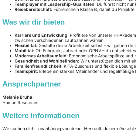
Teamplayer mit Leadership-Qualitäten:
Du führst nicht nur
Reisebereitschaft:
Führerschein Klasse B, damit du Projekte 
Was wir dir bieten
Karriere und Entwicklung:
Profitiere von unserer HI-Akademi
zwischen verschiedenen Laufbahnen wählen
Flexibilität:
Gestalte deine Arbeitszeit selbst – wir geben dir
Mobilität:
Ob Fuhrpark, Jobrad oder ÖPNV – du entscheidest
Modernes Arbeitsumfeld:
Ergonomische Arbeitsplätze und n
Gesundheit und Wohlbefinden:
Wir unterstützen dich mit ei
Familienfreundlichkeit:
KITA-Zuschuss und flexible Lösungen 
Teamspirit:
Erlebe ein starkes Miteinander und regelmäßige
Ansprechpartner
Melanie Bruha
Human Resources
Weitere Informationen
Wir suchen dich - unabhängig von deiner Herkunft, deinem Geschlech