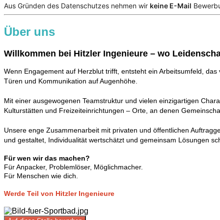
Aus Gründen des Datenschutzes nehmen wir
keine E-Mail
Bewerbun
Über uns
Willkommen bei Hitzler Ingenieure – wo Leidenscha
Wenn Engagement auf Herzblut trifft, entsteht ein Arbeitsumfeld, das v
Türen und Kommunikation auf Augenhöhe.
Mit einer ausgewogenen Teamstruktur und vielen einzigartigen Chara
Kulturstätten und Freizeiteinrichtungen – Orte, an denen Gemeinschaf
Unsere enge Zusammenarbeit mit privaten und öffentlichen Auftraggebern
und gestaltet, Individualität wertschätzt und gemeinsam Lösungen sch
Für wen wir das machen?
Für Anpacker, Problemlöser, Möglichmacher.
Für Menschen wie dich.
Werde Teil von Hitzler Ingenieure