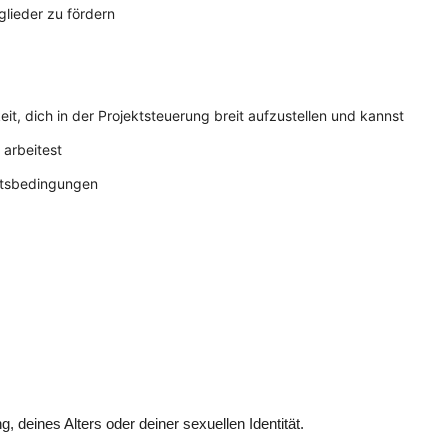
lieder zu fördern
t, dich in der Projektsteuerung breit aufzustellen und kannst
 arbeitest
eitsbedingungen
deines Alters oder deiner sexuellen Identität.