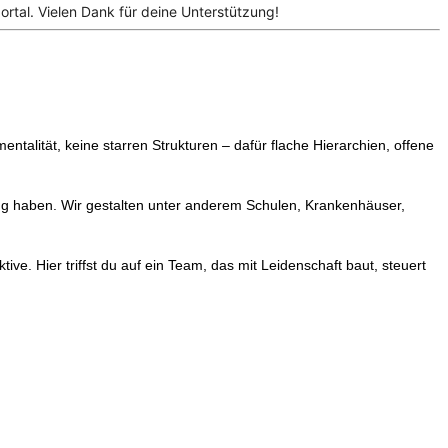
tal. Vielen Dank für deine Unterstützung!
entalität, keine starren Strukturen – dafür flache Hierarchien, offene
ung haben. Wir gestalten unter anderem Schulen, Krankenhäuser,
ive. Hier triffst du auf ein Team, das mit Leidenschaft baut, steuert