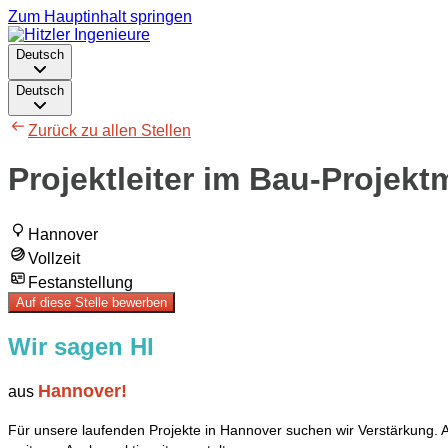
Zum Hauptinhalt springen
Deutsch
Deutsch
Zurück zu allen Stellen
Projektleiter im Bau-Projek
Hannover
Vollzeit
Festanstellung
Auf diese Stelle bewerben
Wir sagen HI
Hannover!
aus
Für unsere laufenden Projekte in Hannover suchen wir Verstärkung. Au