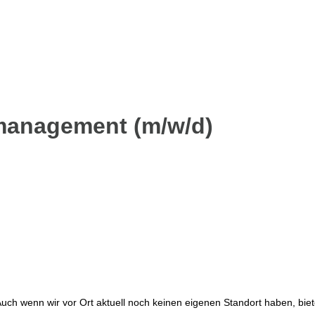
tmanagement (m/w/d)
ch wenn wir vor Ort aktuell noch keinen eigenen Standort haben, biete