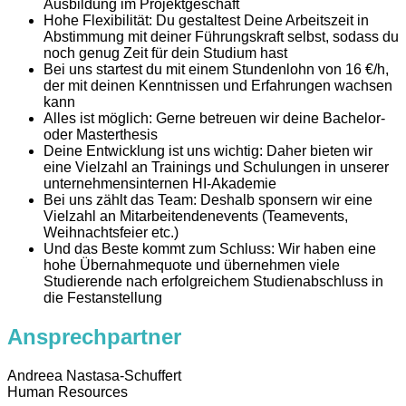
Ausbildung im Projektgeschäft
Hohe Flexibilität: Du gestaltest Deine Arbeitszeit in
Abstimmung mit deiner Führungskraft selbst, sodass du
noch genug Zeit für dein Studium hast
Bei uns startest du mit einem Stundenlohn von 16 €/h,
der mit deinen Kenntnissen und Erfahrungen wachsen
kann
Alles ist möglich: Gerne betreuen wir deine Bachelor-
oder Masterthesis
Deine Entwicklung ist uns wichtig: Daher bieten wir
eine Vielzahl an Trainings und Schulungen in unserer
unternehmensinternen HI-Akademie
Bei uns zählt das Team: Deshalb sponsern wir eine
Vielzahl an Mitarbeitendenevents (Teamevents,
Weihnachtsfeier etc.)
Und das Beste kommt zum Schluss: Wir haben eine
hohe Übernahmequote und übernehmen viele
Studierende nach erfolgreichem Studienabschluss in
die Festanstellung
Ansprechpartner
Andreea Nastasa-Schuffert
Human Resources