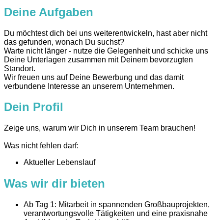
Deine Aufgaben
Du möchtest dich bei uns weiterentwickeln, hast aber nicht
das gefunden, wonach Du suchst?
Warte nicht länger - nutze die Gelegenheit und schicke uns
Deine Unterlagen zusammen mit Deinem bevorzugten
Standort.
Wir freuen uns auf Deine Bewerbung und das damit
verbundene Interesse an unserem Unternehmen.
Dein Profil
Zeige uns, warum wir Dich in unserem Team brauchen!
Was nicht fehlen darf:
Aktueller Lebenslauf
Was wir dir bieten
Ab Tag 1: Mitarbeit in spannenden Großbauprojekten,
verantwortungsvolle Tätigkeiten und eine praxisnahe