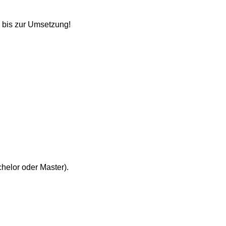
g bis zur Umsetzung!
elor oder Master).