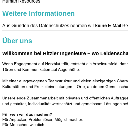
Human Resources
Weitere Informationen
Aus Gründen des Datenschutzes nehmen wir
keine E-Mail
Bew
Über uns
Willkommen bei Hitzler Ingenieure – wo Leidenscha
Wenn Engagement auf Herzblut trifft, entsteht ein Arbeitsumfeld, das v
Türen und Kommunikation auf Augenhöhe.
Mit einer ausgewogenen Teamstruktur und vielen einzigartigen Chara
Kulturstätten und Freizeiteinrichtungen – Orte, an denen Gemeinschaf
Unsere enge Zusammenarbeit mit privaten und öffentlichen Auftraggebern
und gestaltet, Individualität wertschätzt und gemeinsam Lösungen sch
Für wen wir das machen?
Für Anpacker, Problemlöser, Möglichmacher.
Für Menschen wie dich.