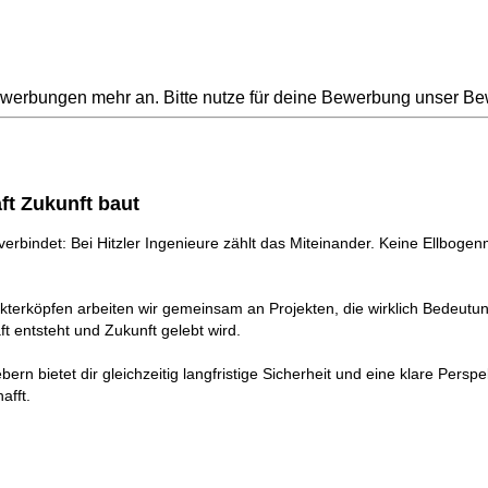
erbungen mehr an. Bitte nutze für deine Bewerbung unser Bew
ft Zukunft baut
erbindet: Bei Hitzler Ingenieure zählt das Miteinander. Keine Ellbogenm
kterköpfen arbeiten wir gemeinsam an Projekten, die wirklich Bedeut
t entsteht und Zukunft gelebt wird.
 bietet dir gleichzeitig langfristige Sicherheit und eine klare Perspekt
afft.