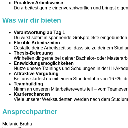
Proaktive Arbeitsweise
Du arbeitest gerne eigenverantwortlich und bringst eigen
Was wir dir bieten
Verantwortung ab Tag 1
Du wirst sofort in spannende Großprojekte eingebunde
Flexible Arbeitszeiten
Gestalte deine Arbeitszeit so, dass sie zu deinem Studiu
Thesis-Betreuung
Wir helfen dir gerne bei deiner Bachelor- oder Masterarb
Entwicklungsmöglichkeiten
Nutze unsere Trainings und Schulungen in der HI-Akade
Attraktive Vergütung
Bei uns startest du mit einem Stundenlohn von 16 €/h,
Teambuilding
Nimm an unseren Mitarbeiterevents teil – vom Teamevent
Karrierechancen
Viele unserer Werkstudenten werden nach dem Studium i
Ansprechpartner
​Melanie Bruha