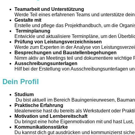
Teamarbeit und Unterstützung
Werde Teil eines erfahrenen Teams und unterstütze dei
Gestalte mit
Erstelle und pflege das Projekthandbuch, um die Organi
Terminplanung
Entwickle und aktualisiere Terminpläne, um den Überbli
Prüfung von Leistungsverzeichnissen
Werde zum Experten in der Analyse von Leistungsverze
Besprechungen und Baustellenbegehungen
Nimm aktiv an Meetings teil und dokumentiere wichtige 
Ausschreibungsunterlagen
Hilf bei der Erstellung von Ausschreibungsunterlagen und
Dein Profil
Studium
Du bist aktuell im Bereich Bauingenieurwesen, Bauman
Praktische Erfahrung
Idealerweise hast du bereits als Werkstudent oder Prakti
Motivation und Lernbereitschaft
Du bringst eine hohe Eigenmotivation mit und hast Lust,
Kommunikationsstärke
Du kannst dich gut ausdrücken und kommunizierst sicher 