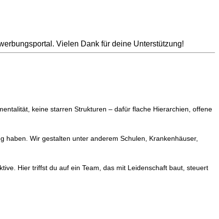
erbungsportal. Vielen Dank für deine Unterstützung!
entalität, keine starren Strukturen – dafür flache Hierarchien, offene
ung haben. Wir gestalten unter anderem Schulen, Krankenhäuser,
ive. Hier triffst du auf ein Team, das mit Leidenschaft baut, steuert