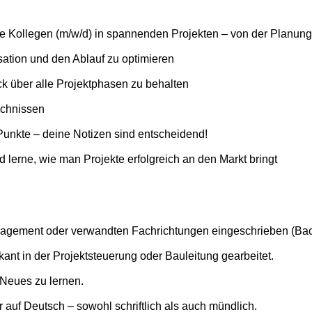
ne Kollegen (m/w/d) in spannenden Projekten – von der Planun
sation und den Ablauf zu optimieren
ck über alle Projektphasen zu behalten
ichnissen
Punkte – deine Notizen sind entscheidend!
 lerne, wie man Projekte erfolgreich an den Markt bringt
agement oder verwandten Fachrichtungen eingeschrieben (Bach
kant in der Projektsteuerung oder Bauleitung gearbeitet.
 Neues zu lernen.
auf Deutsch – sowohl schriftlich als auch mündlich.