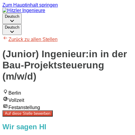
Zum Hauptinhalt springen
Deutsch
Deutsch
Zurück zu allen Stellen
(Junior) Ingenieur:in in der
Bau-Projektsteuerung
(m/w/d)
Berlin
Vollzeit
Festanstellung
Auf diese Stelle bewerben
Wir sagen HI