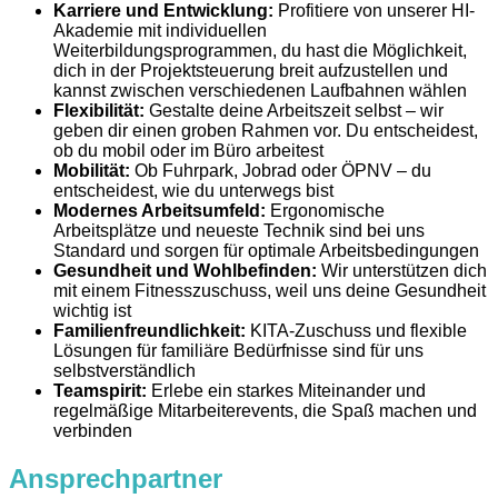
Karriere und Entwicklung:
Profitiere von unserer HI-
Akademie mit individuellen
Weiterbildungsprogrammen, du hast die Möglichkeit,
dich in der Projektsteuerung breit aufzustellen und
kannst zwischen verschiedenen Laufbahnen wählen
Flexibilität:
Gestalte deine Arbeitszeit selbst – wir
geben dir einen groben Rahmen vor. Du entscheidest,
ob du mobil oder im Büro arbeitest
Mobilität:
Ob Fuhrpark, Jobrad oder ÖPNV – du
entscheidest, wie du unterwegs bist
Modernes Arbeitsumfeld:
Ergonomische
Arbeitsplätze und neueste Technik sind bei uns
Standard und sorgen für optimale Arbeitsbedingungen
Gesundheit und Wohlbefinden:
Wir unterstützen dich
mit einem Fitnesszuschuss, weil uns deine Gesundheit
wichtig ist
Familienfreundlichkeit:
KITA-Zuschuss und flexible
Lösungen für familiäre Bedürfnisse sind für uns
selbstverständlich
Teamspirit:
Erlebe ein starkes Miteinander und
regelmäßige Mitarbeiterevents, die Spaß machen und
verbinden
Ansprechpartner