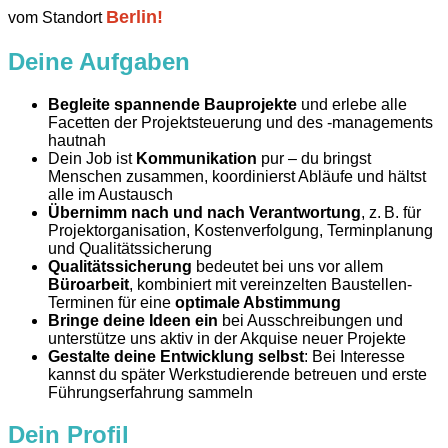
Berlin!
vom Standort
Deine Aufgaben
Begleite spannende Bauprojekte
und erlebe alle
Facetten der Projektsteuerung und des -managements
hautnah
Dein Job ist
Kommunikation
pur – du bringst
Menschen zusammen, koordinierst Abläufe und hältst
alle im Austausch
Übernimm nach und nach Verantwortung
, z. B. für
Projektorganisation, Kostenverfolgung, Terminplanung
und Qualitätssicherung
Qualitätssicherung
bedeutet bei uns vor allem
Büroarbeit
, kombiniert mit vereinzelten Baustellen-
Terminen für eine
optimale Abstimmung
Bringe deine Ideen ein
bei Ausschreibungen und
unterstütze uns aktiv in der Akquise neuer Projekte
Gestalte deine Entwicklung selbst
: Bei Interesse
kannst du später Werkstudierende betreuen und erste
Führungserfahrung sammeln
Dein Profil