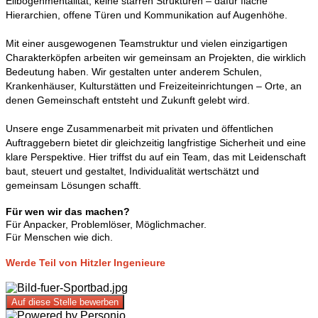
Ellbogenmentalität, keine starren Strukturen – dafür flache
Hierarchien, offene Türen und Kommunikation auf Augenhöhe.
Mit einer ausgewogenen Teamstruktur und vielen einzigartigen
Charakterköpfen arbeiten wir gemeinsam an Projekten, die wirklich
Bedeutung haben. Wir gestalten unter anderem Schulen,
Krankenhäuser, Kulturstätten und Freizeiteinrichtungen – Orte, an
denen Gemeinschaft entsteht und Zukunft gelebt wird.
Unsere enge Zusammenarbeit mit privaten und öffentlichen
Auftraggebern bietet dir gleichzeitig langfristige Sicherheit und eine
klare Perspektive. Hier triffst du auf ein Team, das mit Leidenschaft
baut, steuert und gestaltet, Individualität wertschätzt und
gemeinsam Lösungen schafft.
Für wen wir das machen?
Für Anpacker, Problemlöser, Möglichmacher.
Für Menschen wie dich.
Werde Teil von Hitzler Ingenieure
Auf diese Stelle bewerben