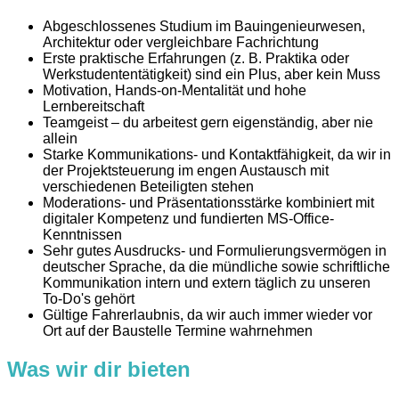
Abgeschlossenes Studium im Bauingenieurwesen,
Architektur oder vergleichbare Fachrichtung
Erste praktische Erfahrungen (z. B. Praktika oder
Werkstudententätigkeit) sind ein Plus, aber kein Muss
Motivation, Hands-on-Mentalität und hohe
Lernbereitschaft
Teamgeist – du arbeitest gern eigenständig, aber nie
allein
Starke Kommunikations- und Kontaktfähigkeit, da wir in
der Projektsteuerung im engen Austausch mit
verschiedenen Beteiligten stehen
Moderations- und Präsentationsstärke kombiniert mit
digitaler Kompetenz und fundierten MS-Office-
Kenntnissen
Sehr gutes Ausdrucks- und Formulierungsvermögen in
deutscher Sprache, da die mündliche sowie schriftliche
Kommunikation intern und extern täglich zu unseren
To-Do's gehört
Gültige Fahrerlaubnis, da wir auch immer wieder vor
Ort auf der Baustelle Termine wahrnehmen
Was wir dir bieten