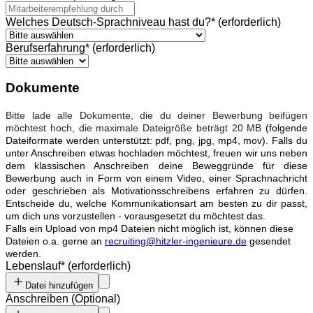
Welches Deutsch-Sprachniveau hast du?
*
(erforderlich)
Berufserfahrung
*
(erforderlich)
Dokumente
Bitte lade alle Dokumente, die du deiner Bewerbung beifügen
möchtest hoch, die maximale Dateigröße beträgt 20 MB
(folgende
Dateiformate werden unterstützt: pdf, png, jpg, mp4, mov). Falls du
unter Anschreiben etwas hochladen möchtest, freuen wir uns neben
dem klassischen Anschreiben deine Beweggründe für diese
Bewerbung auch in Form von einem Video, einer Sprachnachricht
oder geschrieben als Motivationsschreibens erfahren zu dürfen.
Entscheide du, welche Kommunikationsart am besten zu dir passt,
um dich uns vorzustellen - vorausgesetzt du möchtest das.
Falls ein Upload von mp4 Dateien nicht möglich ist, können diese
Dateien o.a. gerne an
recruiting@hitzler-ingenieure.de
gesendet
werden.
Lebenslauf
*
(erforderlich)
Datei hinzufügen
Anschreiben
(
Optional
)