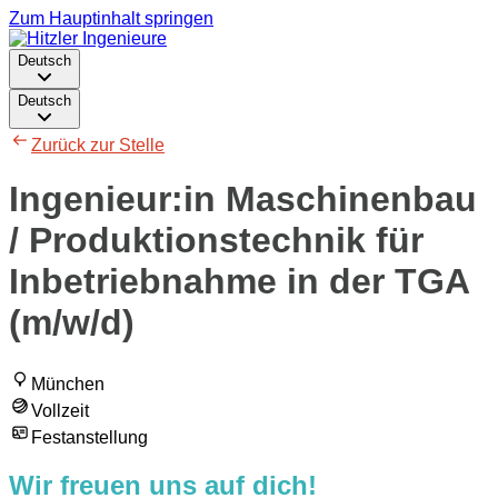
Zum Hauptinhalt springen
Deutsch
Deutsch
Zurück zur Stelle
Ingenieur:in Maschinenbau
/ Produktionstechnik für
Inbetriebnahme in der TGA
(m/w/d)
München
Vollzeit
Festanstellung
Wir freuen uns auf dich!