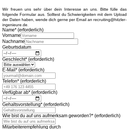
Wir freuen uns sehr über dein Interesse an uns. Bitte fülle das
folgende Formular aus. Solltest du Schwierigkeiten mit dem Upload
der Daten haben, wende dich gerne per Email an recruiting@hitzler-
ingenieure.de.
Name
*
(erforderlich)
Vorname
Nachname
Geburtsdatum
Geschlecht
*
(erforderlich)
E-Mail
*
(erforderlich)
Telefon
*
(erforderlich)
Verfügbar ab
*
(erforderlich)
Gehaltsvorstellung
*
(erforderlich)
Wie bist du auf uns aufmerksam geworden?
*
(erforderlich)
Mitarbeiterempfehlung durch