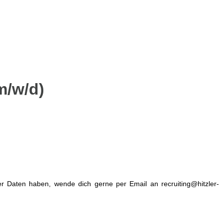
m/w/d)
er Daten haben, wende dich gerne per Email an recruiting@hitzler-