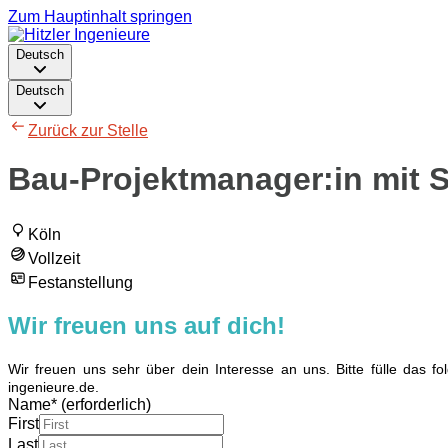
Zum Hauptinhalt springen
Deutsch
Deutsch
Zurück zur Stelle
Bau-Projektmanager:in mit S
Köln
Vollzeit
Festanstellung
Wir freuen uns auf dich!
Wir freuen uns sehr über dein Interesse an uns. Bitte fülle das 
ingenieure.de.
Name
*
(erforderlich)
First
Last