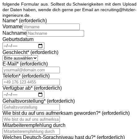
folgende Formular aus. Solltest du Schwierigkeiten mit dem Upload
der Daten haben, wende dich gerne per Email an recruiting@hitzler-
ingenieure.de.
Name
*
(erforderlich)
Vorname
Nachname
Geburtsdatum
Geschlecht
*
(erforderlich)
E-Mail
*
(erforderlich)
Telefon
*
(erforderlich)
Verfügbar ab
*
(erforderlich)
Gehaltsvorstellung
*
(erforderlich)
Wie bist du auf uns aufmerksam geworden?
*
(erforderlich)
Mitarbeiterempfehlung durch
Welches Deutsch-Sprachniveau hast du?
*
(erforderlich)