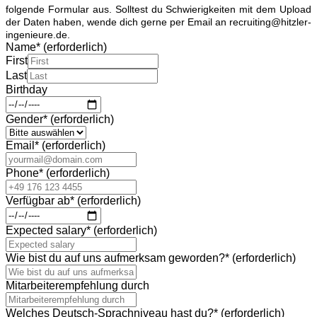
folgende Formular aus. Solltest du Schwierigkeiten mit dem Upload
der Daten haben, wende dich gerne per Email an recruiting@hitzler-
ingenieure.de.
Name
*
(erforderlich)
First
Last
Birthday
Gender
*
(erforderlich)
Email
*
(erforderlich)
Phone
*
(erforderlich)
Verfügbar ab
*
(erforderlich)
Expected salary
*
(erforderlich)
Wie bist du auf uns aufmerksam geworden?
*
(erforderlich)
Mitarbeiterempfehlung durch
Welches Deutsch-Sprachniveau hast du?
*
(erforderlich)