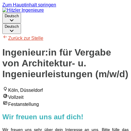
Zum Hauptinhalt springen
Deutsch
Deutsch
Zurück zur Stelle
Ingenieur:in für Vergabe
von Architektur- u.
Ingenieurleistungen (m/w/d)
Köln, Düsseldorf
Vollzeit
Festanstellung
Wir freuen uns auf dich!
Wir freuen uns sehr über dein Interesse an uns. Bitte fülle das