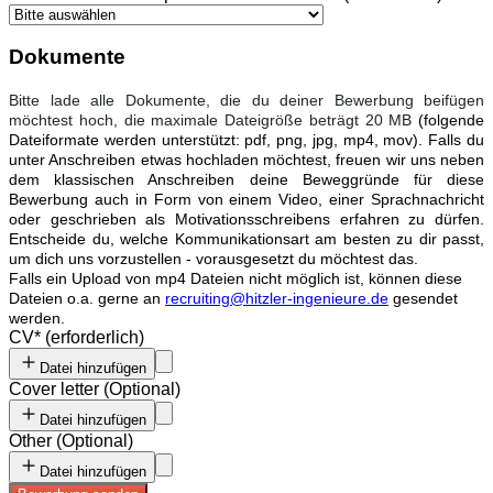
Dokumente
Bitte lade alle Dokumente, die du deiner Bewerbung beifügen
möchtest hoch, die maximale Dateigröße beträgt 20 MB
(folgende
Dateiformate werden unterstützt: pdf, png, jpg, mp4, mov). Falls du
unter Anschreiben etwas hochladen möchtest, freuen wir uns neben
dem klassischen Anschreiben deine Beweggründe für diese
Bewerbung auch in Form von einem Video, einer Sprachnachricht
oder geschrieben als Motivationsschreibens erfahren zu dürfen.
Entscheide du, welche Kommunikationsart am besten zu dir passt,
um dich uns vorzustellen - vorausgesetzt du möchtest das.
Falls ein Upload von mp4 Dateien nicht möglich ist, können diese
Dateien o.a. gerne an
recruiting@hitzler-ingenieure.de
gesendet
werden.
CV
*
(erforderlich)
Datei hinzufügen
Cover letter
(
Optional
)
Datei hinzufügen
Other
(
Optional
)
Datei hinzufügen