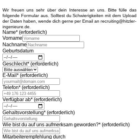
Wir freuen uns sehr über dein Interesse an uns. Bitte fülle das
folgende Formular aus. Solltest du Schwierigkeiten mit dem Upload
der Daten haben, wende dich gerne per Email an recruiting@hitzler-
ingenieure.de.
Name
*
(erforderlich)
Vorname
Nachname
Geburtsdatum
Geschlecht
*
(erforderlich)
E-Mail
*
(erforderlich)
Telefon
*
(erforderlich)
Verfügbar ab
*
(erforderlich)
Gehaltsvorstellung
*
(erforderlich)
Wie bist du auf uns aufmerksam geworden?
*
(erforderlich)
Mitarbeiterempfehlung durch