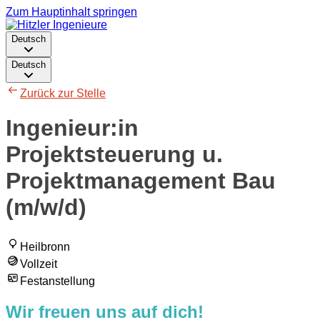
Zum Hauptinhalt springen
Deutsch
Deutsch
Zurück zur Stelle
Ingenieur:in
Projektsteuerung u.
Projektmanagement Bau
(m/w/d)
Heilbronn
Vollzeit
Festanstellung
Wir freuen uns auf dich!