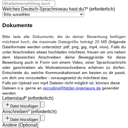
Welches Deutsch-Sprachniveau hast du?
*
(erforderlich)
Dokumente
Bitte lade alle Dokumente, die du deiner Bewerbung beifügen
möchtest hoch, die maximale Dateigröße beträgt 20 MB
(folgende
Dateiformate werden unterstützt: pdf, png, jpg, mp4, mov). Falls du
unter Anschreiben etwas hochladen möchtest, freuen wir uns neben
dem klassischen Anschreiben deine Beweggründe für diese
Bewerbung auch in Form von einem Video, einer Sprachnachricht
oder geschrieben als Motivationsschreibens erfahren zu dürfen.
Entscheide du, welche Kommunikationsart am besten zu dir passt,
um dich uns vorzustellen - vorausgesetzt du möchtest das.
Falls ein Upload von mp4 Dateien nicht möglich ist, können diese
Dateien o.a. gerne an
recruiting@hitzler-ingenieure.de
gesendet
werden.
Lebenslauf
*
(erforderlich)
Datei hinzufügen
Anschreiben
*
(erforderlich)
Datei hinzufügen
Andere
(
Optional
)