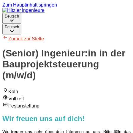
Zum Hauptinhalt springen
Deutsch
Deutsch
Zurück zur Stelle
(Senior) Ingenieur:in in der
Bauprojektsteuerung
(m/w/d)
Köln
Vollzeit
Festanstellung
Wir freuen uns auf dich!
Wir freuen uns sehr über dein Interesse an uns. Bitte fülle das