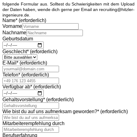
folgende Formular aus. Solltest du Schwierigkeiten mit dem Upload
der Daten haben, wende dich gerne per Email an recruiting@hitzler-
ingenieure.de.
Name
*
(erforderlich)
Vorname
Nachname
Geburtsdatum
Geschlecht
*
(erforderlich)
E-Mail
*
(erforderlich)
Telefon
*
(erforderlich)
Verfügbar ab
*
(erforderlich)
Gehaltsvorstellung
*
(erforderlich)
Wie bist du auf uns aufmerksam geworden?
*
(erforderlich)
Mitarbeiterempfehlung durch
Berufserfahrung