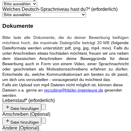
Welches Deutsch-Sprachniveau hast du?
*
(erforderlich)
Dokumente
Bitte lade alle Dokumente, die du deiner Bewerbung beifügen
möchtest hoch, die maximale Dateigröße beträgt 20 MB
(folgende
Dateiformate werden unterstützt: pdf, png, jpg, mp4, mov). Falls du
unter Anschreiben etwas hochladen möchtest, freuen wir uns neben
dem klassischen Anschreiben deine Beweggründe für diese
Bewerbung auch in Form von einem Video, einer Sprachnachricht
oder geschrieben als Motivationsschreibens erfahren zu dürfen.
Entscheide du, welche Kommunikationsart am besten zu dir passt,
um dich uns vorzustellen - vorausgesetzt du möchtest das.
Falls ein Upload von mp4 Dateien nicht möglich ist, können diese
Dateien o.a. gerne an
recruiting@hitzler-ingenieure.de
gesendet
werden.
Lebenslauf
*
(erforderlich)
Datei hinzufügen
Anschreiben
(
Optional
)
Datei hinzufügen
Andere
(
Optional
)