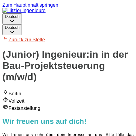
Zum Hauptinhalt springen
Deutsch
Deutsch
Zurück zur Stelle
(Junior) Ingenieur:in in der
Bau-Projektsteuerung
(m/w/d)
Berlin
Vollzeit
Festanstellung
Wir freuen uns auf dich!
Wir freuen uns sehr über dein Interesse an uns. Bitte fülle das