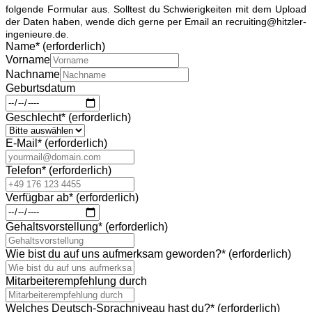
folgende Formular aus. Solltest du Schwierigkeiten mit dem Upload
der Daten haben, wende dich gerne per Email an recruiting@hitzler-
ingenieure.de.
Name
*
(erforderlich)
Vorname
Nachname
Geburtsdatum
Geschlecht
*
(erforderlich)
E-Mail
*
(erforderlich)
Telefon
*
(erforderlich)
Verfügbar ab
*
(erforderlich)
Gehaltsvorstellung
*
(erforderlich)
Wie bist du auf uns aufmerksam geworden?
*
(erforderlich)
Mitarbeiterempfehlung durch
Welches Deutsch-Sprachniveau hast du?
*
(erforderlich)