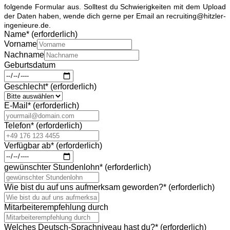
folgende Formular aus. Solltest du Schwierigkeiten mit dem Upload
der Daten haben, wende dich gerne per Email an recruiting@hitzler-
ingenieure.de.
Name
*
(erforderlich)
Vorname
Nachname
Geburtsdatum
Geschlecht
*
(erforderlich)
E-Mail
*
(erforderlich)
Telefon
*
(erforderlich)
Verfügbar ab
*
(erforderlich)
gewünschter Stundenlohn
*
(erforderlich)
Wie bist du auf uns aufmerksam geworden?
*
(erforderlich)
Mitarbeiterempfehlung durch
Welches Deutsch-Sprachniveau hast du?
*
(erforderlich)