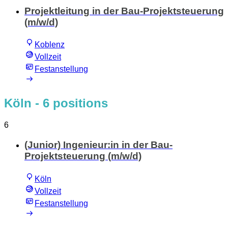
Projektleitung in der Bau-Projektsteuerung
(m/w/d)
Koblenz
Vollzeit
Festanstellung
Köln
- 6 positions
6
(Junior) Ingenieur:in in der Bau-
Projektsteuerung (m/w/d)
Köln
Vollzeit
Festanstellung