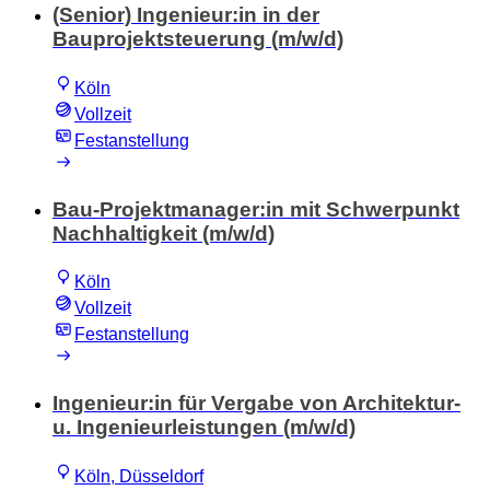
(Senior) Ingenieur:in in der
Bauprojektsteuerung (m/w/d)
Köln
Vollzeit
Festanstellung
Bau-Projektmanager:in mit Schwerpunkt
Nachhaltigkeit (m/w/d)
Köln
Vollzeit
Festanstellung
Ingenieur:in für Vergabe von Architektur-
u. Ingenieurleistungen (m/w/d)
Köln, Düsseldorf