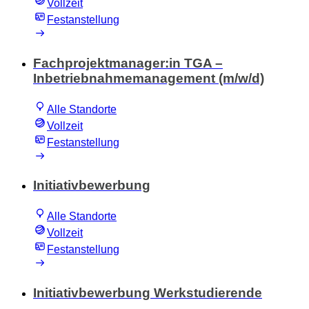
Vollzeit
Festanstellung
Fachprojektmanager:in TGA –
Inbetriebnahmemanagement (m/w/d)
Alle Standorte
Vollzeit
Festanstellung
Initiativbewerbung
Alle Standorte
Vollzeit
Festanstellung
Initiativbewerbung Werkstudierende