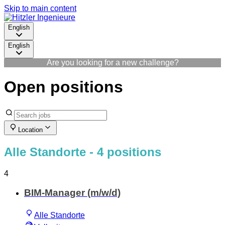
Skip to main content
English
English
Are you looking for a new challenge?
Open positions
Location
Alle Standorte
- 4 positions
4
BIM-Manager (m/w/d)
Alle Standorte