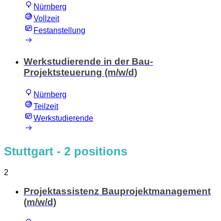
Nürnberg
Vollzeit
Festanstellung
Werkstudierende in der Bau-
Projektsteuerung (m/w/d)
Nürnberg
Teilzeit
Werkstudierende
Stuttgart
- 2 positions
2
Projektassistenz Bauprojektmanagement
(m/w/d)