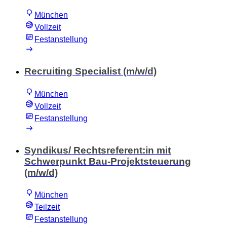
München
Vollzeit
Festanstellung
Recruiting Specialist (m/w/d)
München
Vollzeit
Festanstellung
Syndikus/ Rechtsreferent:in mit
Schwerpunkt Bau-Projektsteuerung
(m/w/d)
München
Teilzeit
Festanstellung