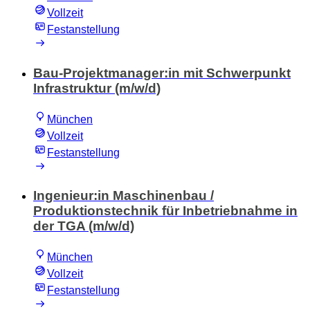
Vollzeit
Festanstellung
Bau-Projektmanager:in mit Schwerpunkt
Infrastruktur (m/w/d)
München
Vollzeit
Festanstellung
Ingenieur:in Maschinenbau /
Produktionstechnik für Inbetriebnahme in
der TGA (m/w/d)
München
Vollzeit
Festanstellung