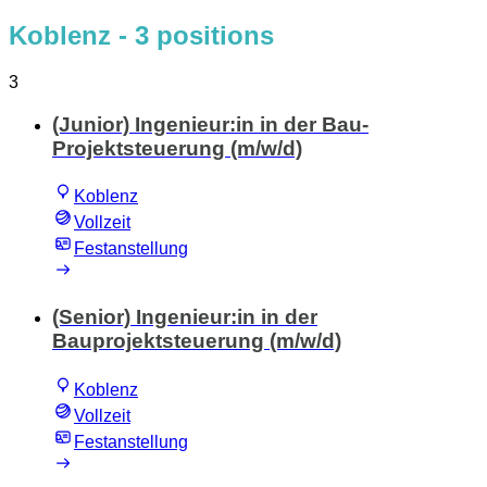
Koblenz
- 3 positions
3
(Junior) Ingenieur:in in der Bau-
Projektsteuerung (m/w/d)
Koblenz
Vollzeit
Festanstellung
(Senior) Ingenieur:in in der
Bauprojektsteuerung (m/w/d)
Koblenz
Vollzeit
Festanstellung