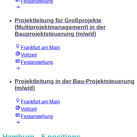
Festanstellung
Projektleitung für Großprojekte
(Multiprojektmanagement) in der
Bauprojektsteuerung (m/w/d)
Frankfurt am Main
Vollzeit
Festanstellung
Projektleitung in der Bau-Projektsteuerung
(m/w/d)
Frankfurt am Main
Vollzeit
Festanstellung
Hamburg
- 5 positions