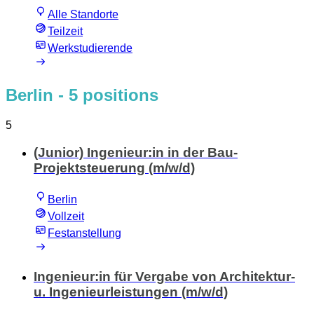
Alle Standorte
Teilzeit
Werkstudierende
Berlin
- 5 positions
5
(Junior) Ingenieur:in in der Bau-
Projektsteuerung (m/w/d)
Berlin
Vollzeit
Festanstellung
Ingenieur:in für Vergabe von Architektur-
u. Ingenieurleistungen (m/w/d)