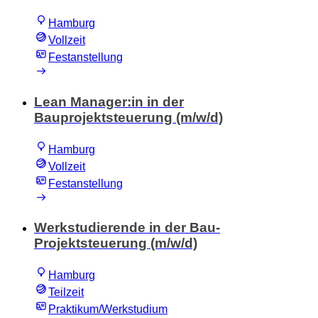
Hamburg
Vollzeit
Festanstellung
Lean Manager:in in der
Bauprojektsteuerung (m/w/d)
Hamburg
Vollzeit
Festanstellung
Werkstudierende in der Bau-
Projektsteuerung (m/w/d)
Hamburg
Teilzeit
Praktikum/Werkstudium