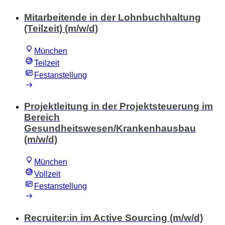
Mitarbeitende in der Lohnbuchhaltung
(Teilzeit) (m/w/d)
München
Teilzeit
Festanstellung
Projektleitung in der Projektsteuerung im
Bereich
Gesundheitswesen/Krankenhausbau
(m/w/d)
München
Vollzeit
Festanstellung
Recruiter:in im Active Sourcing (m/w/d)