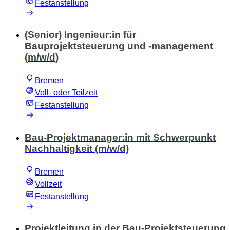
Festanstellung
(Senior) Ingenieur:in für
Bauprojektsteuerung und -management
(m/w/d)
Bremen
Voll- oder Teilzeit
Festanstellung
Bau-Projektmanager:in mit Schwerpunkt
Nachhaltigkeit (m/w/d)
Bremen
Vollzeit
Festanstellung
Projektleitung in der Bau-Projektsteuerung