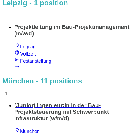
Leipzig
- 1 position
1
Projektleitung im Bau-Projektmanagement
(m/w/d)
Leipzig
Vollzeit
Festanstellung
München
- 11 positions
11
(Junior) Ingenieur:in in der Bau-
Projektsteuerung mit Schwerpunkt
Infrastruktur (w/m/d)
München