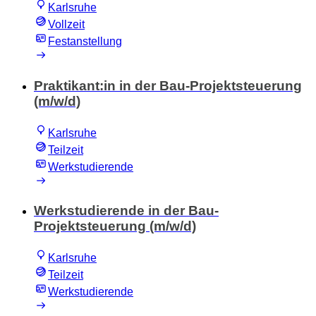
Karlsruhe
Vollzeit
Festanstellung
Praktikant:in in der Bau-Projektsteuerung
(m/w/d)
Karlsruhe
Teilzeit
Werkstudierende
Werkstudierende in der Bau-
Projektsteuerung (m/w/d)
Karlsruhe
Teilzeit
Werkstudierende