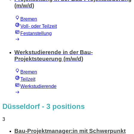
(m/w/d)
Bremen
Voll- oder Teilzeit
Festanstellung
Werkstudierende in der Bau-
Projektsteuerung (m/w/d)
Bremen
Teilzeit
Werkstudierende
Düsseldorf
- 3 positions
3
Bau-Projektmanager:in mit Schwerpunkt