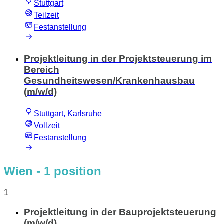
Stuttgart
Teilzeit
Festanstellung
Projektleitung in der Projektsteuerung im
Bereich
Gesundheitswesen/Krankenhausbau
(m/w/d)
Stuttgart, Karlsruhe
Vollzeit
Festanstellung
Wien
- 1 position
1
Projektleitung in der Bauprojektsteuerung
(m/w/d)