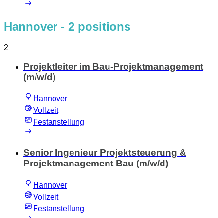
Hannover
- 2 positions
2
Projektleiter im Bau-Projektmanagement
(m/w/d)
Hannover
Vollzeit
Festanstellung
Senior Ingenieur Projektsteuerung &
Projektmanagement Bau (m/w/d)
Hannover
Vollzeit
Festanstellung