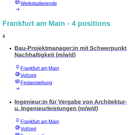
Werkstudierende
Frankfurt am Main
- 4 positions
4
Bau-Projektmanager:in mit Schwerpunkt
Nachhaltigkeit (m/w/d)
Frankfurt am Main
Vollzeit
Festanstellung
Ingenieur:in für Vergabe von Architektur-
u. Ingenieurleistungen (m/w/d)
Frankfurt am Main
Vollzeit