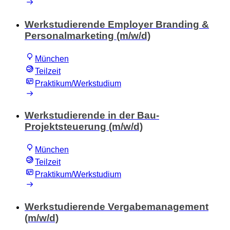
Werkstudierende Employer Branding &
Personalmarketing (m/w/d)
München
Teilzeit
Praktikum/Werkstudium
Werkstudierende in der Bau-
Projektsteuerung (m/w/d)
München
Teilzeit
Praktikum/Werkstudium
Werkstudierende Vergabemanagement
(m/w/d)