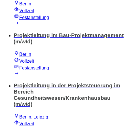
Berlin
Vollzeit
Festanstellung
Projektleitung im Bau-Projektmanagement
(m/w/d)
Berlin
Vollzeit
Festanstellung
Projektleitung in der Projektsteuerung im
Bereich
Gesundheitswesen/Krankenhausbau
(m/w/d)
Berlin, Leipzig
Vollzeit