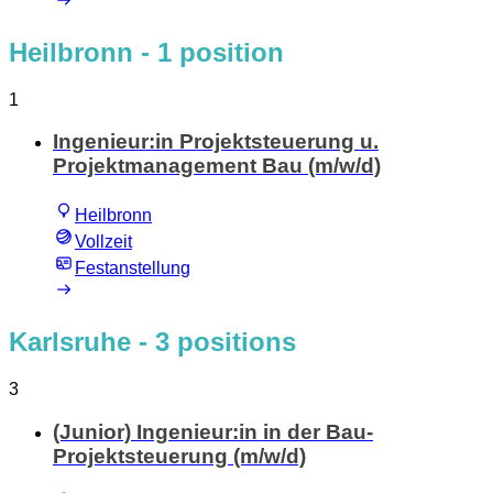
Heilbronn
- 1 position
1
Ingenieur:in Projektsteuerung u.
Projektmanagement Bau (m/w/d)
Heilbronn
Vollzeit
Festanstellung
Karlsruhe
- 3 positions
3
(Junior) Ingenieur:in in der Bau-
Projektsteuerung (m/w/d)