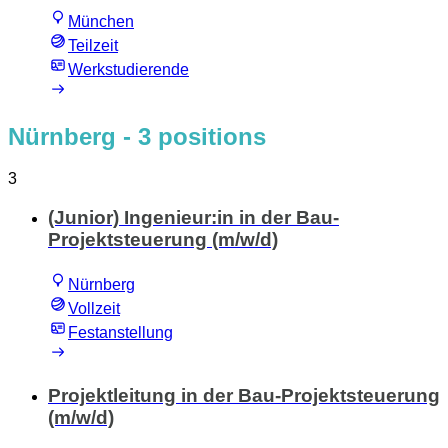
München
Teilzeit
Werkstudierende
Nürnberg
- 3 positions
3
(Junior) Ingenieur:in in der Bau-
Projektsteuerung (m/w/d)
Nürnberg
Vollzeit
Festanstellung
Projektleitung in der Bau-Projektsteuerung
(m/w/d)