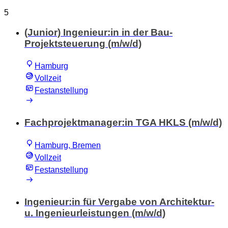
5
(Junior) Ingenieur:in in der Bau-
Projektsteuerung (m/w/d)
Hamburg
Vollzeit
Festanstellung
Fachprojektmanager:in TGA HKLS (m/w/d)
Hamburg, Bremen
Vollzeit
Festanstellung
Ingenieur:in für Vergabe von Architektur-
u. Ingenieurleistungen (m/w/d)