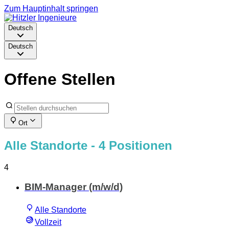
Zum Hauptinhalt springen
Deutsch
Deutsch
Offene Stellen
Ort
Alle Standorte
- 4 Positionen
4
BIM-Manager (m/w/d)
Alle Standorte
Vollzeit