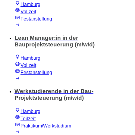
Hamburg
Vollzeit
Festanstellung
Lean Manager:in in der
Bauprojektsteuerung (m/w/d)
Hamburg
Vollzeit
Festanstellung
Werkstudierende in der Bau-
Projektsteuerung (m/w/d)
Hamburg
Teilzeit
Praktikum/Werkstudium