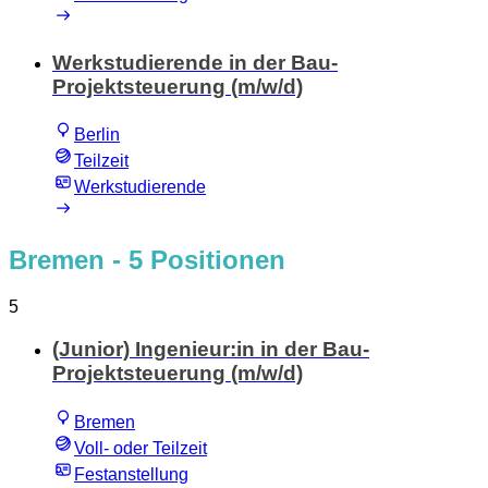
Werkstudierende in der Bau-
Projektsteuerung (m/w/d)
Berlin
Teilzeit
Werkstudierende
Bremen
- 5 Positionen
5
(Junior) Ingenieur:in in der Bau-
Projektsteuerung (m/w/d)
Bremen
Voll- oder Teilzeit
Festanstellung