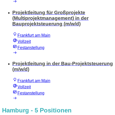
Projektleitung für Großprojekte
(Multiprojektmanagement) in der
Bauprojektsteuerung (m/w/d)
Frankfurt am Main
Vollzeit
Festanstellung
Projektleitung in der Bau-Projektsteuerung
(m/w/d)
Frankfurt am Main
Vollzeit
Festanstellung
Hamburg
- 5 Positionen