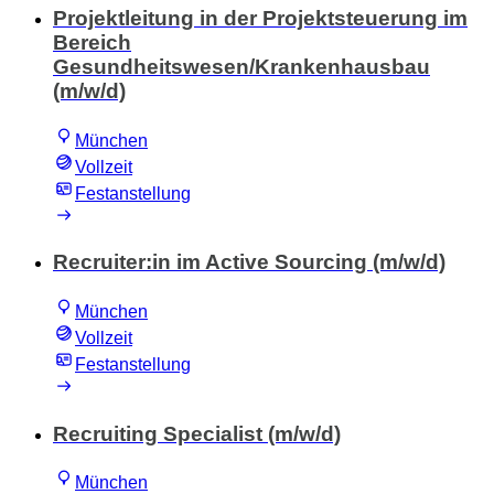
Projektleitung in der Projektsteuerung im
Bereich
Gesundheitswesen/Krankenhausbau
(m/w/d)
München
Vollzeit
Festanstellung
Recruiter:in im Active Sourcing (m/w/d)
München
Vollzeit
Festanstellung
Recruiting Specialist (m/w/d)
München