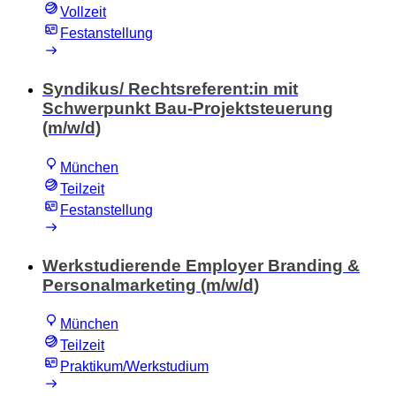
Vollzeit
Festanstellung
Syndikus/ Rechtsreferent:in mit
Schwerpunkt Bau-Projektsteuerung
(m/w/d)
München
Teilzeit
Festanstellung
Werkstudierende Employer Branding &
Personalmarketing (m/w/d)
München
Teilzeit
Praktikum/Werkstudium