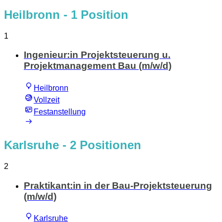
Heilbronn
- 1 Position
1
Ingenieur:in Projektsteuerung u.
Projektmanagement Bau (m/w/d)
Heilbronn
Vollzeit
Festanstellung
Karlsruhe
- 2 Positionen
2
Praktikant:in in der Bau-Projektsteuerung
(m/w/d)
Karlsruhe