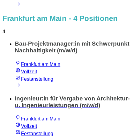
Frankfurt am Main
- 4 Positionen
4
Bau-Projektmanager:in mit Schwerpunkt
Nachhaltigkeit (m/w/d)
Frankfurt am Main
Vollzeit
Festanstellung
Ingenieur:in für Vergabe von Architektur-
u. Ingenieurleistungen (m/w/d)
Frankfurt am Main
Vollzeit
Festanstellung