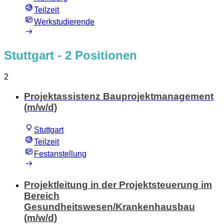
Teilzeit
Werkstudierende
Stuttgart
- 2 Positionen
2
Projektassistenz Bauprojektmanagement
(m/w/d)
Stuttgart
Teilzeit
Festanstellung
Projektleitung in der Projektsteuerung im
Bereich
Gesundheitswesen/Krankenhausbau
(m/w/d)