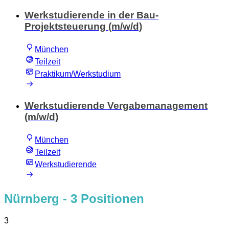
Werkstudierende in der Bau-
Projektsteuerung (m/w/d)
München
Teilzeit
Praktikum/Werkstudium
Werkstudierende Vergabemanagement
(m/w/d)
München
Teilzeit
Werkstudierende
Nürnberg
- 3 Positionen
3