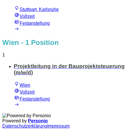
Stuttgart, Karlsruhe
Vollzeit
Festanstellung
Wien
- 1 Position
1
Projektleitung in der Bauprojektsteuerung
(m/w/d)
Wien
Vollzeit
Festanstellung
Powered by
Personio
Datenschutzerklärung
Impressum