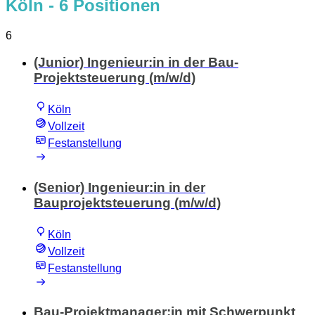
Köln
- 6 Positionen
6
(Junior) Ingenieur:in in der Bau-
Projektsteuerung (m/w/d)
Köln
Vollzeit
Festanstellung
(Senior) Ingenieur:in in der
Bauprojektsteuerung (m/w/d)
Köln
Vollzeit
Festanstellung
Bau-Projektmanager:in mit Schwerpunkt