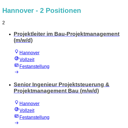
Hannover
- 2 Positionen
2
Projektleiter im Bau-Projektmanagement
(m/w/d)
Hannover
Vollzeit
Festanstellung
Senior Ingenieur Projektsteuerung &
Projektmanagement Bau (m/w/d)
Hannover
Vollzeit
Festanstellung