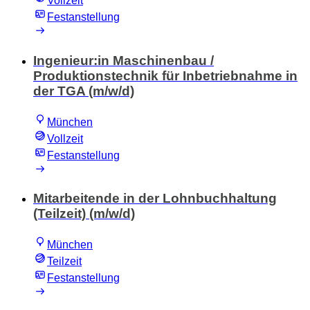
Vollzeit
Festanstellung
Ingenieur:in Maschinenbau /
Produktionstechnik für Inbetriebnahme in
der TGA (m/w/d)
München
Vollzeit
Festanstellung
Mitarbeitende in der Lohnbuchhaltung
(Teilzeit) (m/w/d)
München
Teilzeit
Festanstellung