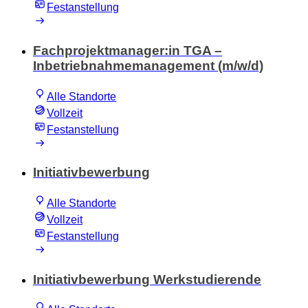
Festanstellung
Fachprojektmanager:in TGA –
Inbetriebnahmemanagement (m/w/d)
Alle Standorte
Vollzeit
Festanstellung
Initiativbewerbung
Alle Standorte
Vollzeit
Festanstellung
Initiativbewerbung Werkstudierende