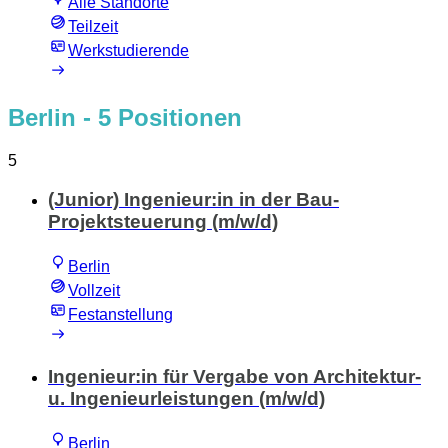
Alle Standorte
Teilzeit
Werkstudierende
Berlin
- 5 Positionen
5
(Junior) Ingenieur:in in der Bau-
Projektsteuerung (m/w/d)
Berlin
Vollzeit
Festanstellung
Ingenieur:in für Vergabe von Architektur-
u. Ingenieurleistungen (m/w/d)
Berlin