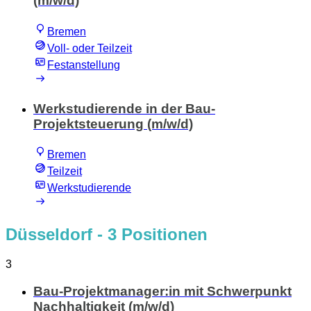
(m/w/d)
Bremen
Voll- oder Teilzeit
Festanstellung
Werkstudierende in der Bau-
Projektsteuerung (m/w/d)
Bremen
Teilzeit
Werkstudierende
Düsseldorf
- 3 Positionen
3
Bau-Projektmanager:in mit Schwerpunkt
Nachhaltigkeit (m/w/d)