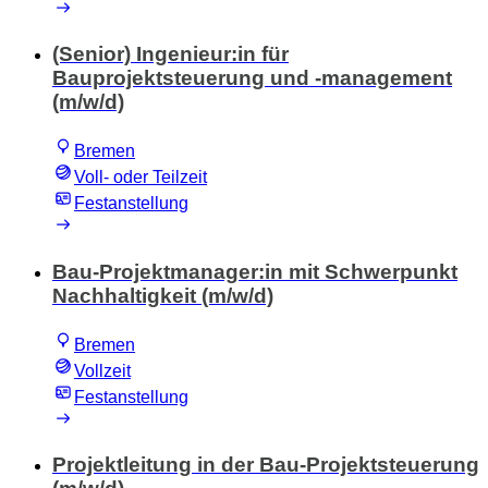
(Senior) Ingenieur:in für
Bauprojektsteuerung und -management
(m/w/d)
Bremen
Voll- oder Teilzeit
Festanstellung
Bau-Projektmanager:in mit Schwerpunkt
Nachhaltigkeit (m/w/d)
Bremen
Vollzeit
Festanstellung
Projektleitung in der Bau-Projektsteuerung