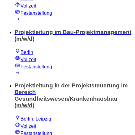
Vollzeit
Festanstellung
Projektleitung im Bau-Projektmanagement
(m/w/d)
Berlin
Vollzeit
Festanstellung
Projektleitung in der Projektsteuerung im
Bereich
Gesundheitswesen/Krankenhausbau
(m/w/d)
Berlin, Leipzig
Vollzeit
Festanstellung