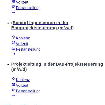
Vollzeit
Festanstellung
(Senior) Ingenieur:in in der
Bauprojektsteuerung (m/w/d)
Koblenz
Vollzeit
Festanstellung
Projektleitung in der Bau-Projektsteuerung
(m/w/d)
Koblenz
Vollzeit
Festanstellung