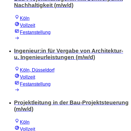
Nachhaltigkeit (m/w/d)
Köln
Vollzeit
Festanstellung
Ingenieur:in für Vergabe von Architektur-
u. Ingenieurleistungen (m/w/d)
Köln, Düsseldorf
Vollzeit
Festanstellung
Projektleitung in der Bau-Projektsteuerung
(m/w/d)
Köln
Vollzeit