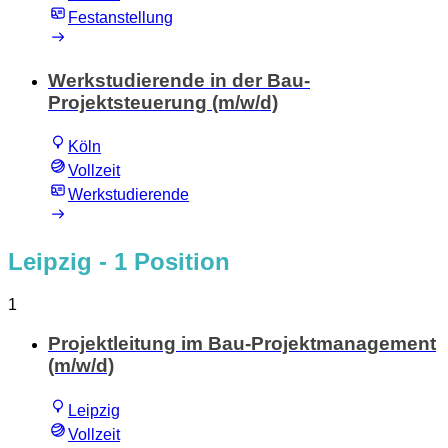
Festanstellung
Werkstudierende in der Bau-
Projektsteuerung (m/w/d)
Köln
Vollzeit
Werkstudierende
Leipzig
- 1 Position
1
Projektleitung im Bau-Projektmanagement
(m/w/d)
Leipzig
Vollzeit